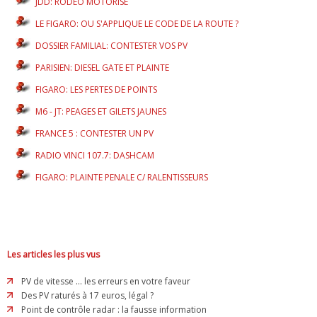
JDD: RODEO MOTORISE
LE FIGARO: OU S'APPLIQUE LE CODE DE LA ROUTE ?
DOSSIER FAMILIAL: CONTESTER VOS PV
PARISIEN: DIESEL GATE ET PLAINTE
FIGARO: LES PERTES DE POINTS
M6 - JT: PEAGES ET GILETS JAUNES
FRANCE 5 : CONTESTER UN PV
RADIO VINCI 107.7: DASHCAM
FIGARO: PLAINTE PENALE C/ RALENTISSEURS
Les articles les plus vus
PV de vitesse ... les erreurs en votre faveur
Des PV raturés à 17 euros, légal ?
Point de contrôle radar : la fausse information