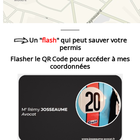
---------------
Un "
flash
" qui peut sauver votre
permis
Flasher le QR Code pour accéder à mes
coordonnées