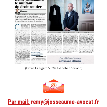
(Extrait Le Figaro 5.02/24 -Photo S.Soriano)
Par mail:
remy@josseaume-avocat.fr