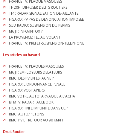
FRANCE TV: PLAQUE MASQUEES
TF 20H: DIFFUSER DELITS ROUTIERS
TF1: RADAR SIGNALISATION DEFAILLANTE
FIGARO: PV PAS DE DENONCIATION IMPOSEE
SUD RADIO: SUSPENSION DU PERMIS
M6 JT: INFO/INTOX ?
LA PROVENCE: TEL AU VOLANT
FRANCE TV: PREFET-SUSPENSION-TELEPHONE
Les articles au hasard
FRANCE TV: PLAQUES MASQUEES
M6 JT: EMPLOYEURS DELATEURS
RMC: DES PV EN ESPAGNE ?
FIGARO: L'ORDONNANCE PENALE
FIGARO: VOS PAPIERS
RMC VOTRE AUTO: ARNAQUE A L'ACHAT
BFMTV: RADAR FACEBOOK
FIGARO: FINI L'IMPUNITE DANS UE ?
RMC: AUTO/PIETONS
RMC: PV ET RETOUR AU 90 KM/H
Droit Routier