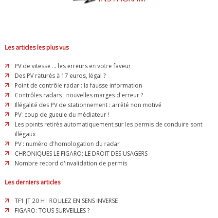
Les articles les plus vus
PV de vitesse ... les erreurs en votre faveur
Des PV raturés à 17 euros, légal ?
Point de contrôle radar : la fausse information
Contrôles radars : nouvelles marges d'erreur ?
Illégalité des PV de stationnement : arrêté non motivé
PV: coup de gueule du médiateur !
Les points retirés automatiquement sur les permis de conduire sont
illégaux
PV : numéro d'homologation du radar
CHRONIQUES LE FIGARO: LE DROIT DES USAGERS
Nombre record d'invalidation de permis
Les derniers articles
TF1 JT 20 H : ROULEZ EN SENS INVERSE
FIGARO: TOUS SURVEILLES ?