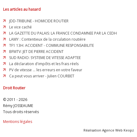
Les articles au hasard
JDD-TRIBUNE - HOMICIDE ROUTIER
Le vice caché
LA GAZETTE DU PALAIS: LA FRANCE CONDAMNEE PAR LA CEDH
LAMY : Contentieux de la circulation routière
TF1 13H: ACCIDENT - COMMUNE RESPONSABILITE
BFMTV: JET DE PIERRE ACCIDENT
SUD RADIO: SYSTEME DE VITESSE ADAPTEE
La déclaration d'impôts et les frais réels
PV de vitesse ... les erreurs en votre faveur
Ca peut vous arriver - Julien COURBET
Droit Routier
© 2011 - 2026
Rémy JOSSEAUME
Tous droits réservés
Mentions légales
Réalisation
Agence Web Keopz