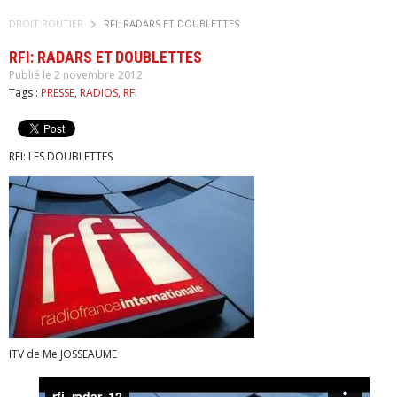
DROIT ROUTIER
RFI: RADARS ET DOUBLETTES
RFI: RADARS ET DOUBLETTES
Publié le 2 novembre 2012
Tags :
PRESSE
,
RADIOS
,
RFI
RFI: LES DOUBLETTES
ITV de Me JOSSEAUME