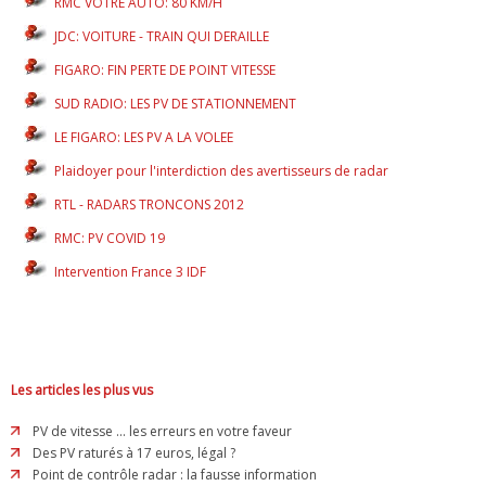
RMC VOTRE AUTO: 80 KM/H
JDC: VOITURE - TRAIN QUI DERAILLE
FIGARO: FIN PERTE DE POINT VITESSE
SUD RADIO: LES PV DE STATIONNEMENT
LE FIGARO: LES PV A LA VOLEE
Plaidoyer pour l'interdiction des avertisseurs de radar
RTL - RADARS TRONCONS 2012
RMC: PV COVID 19
Intervention France 3 IDF
Les articles les plus vus
PV de vitesse ... les erreurs en votre faveur
Des PV raturés à 17 euros, légal ?
Point de contrôle radar : la fausse information