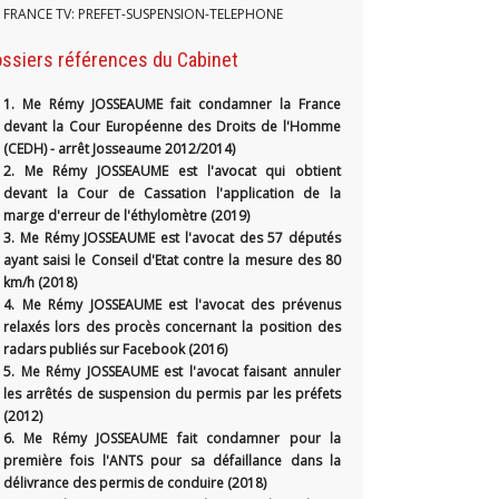
FRANCE TV: PREFET-SUSPENSION-TELEPHONE
ssiers références du Cabinet
1.
Me Rémy JOSSEAUME fait condamner la France
devant la Cour Européenne des Droits de l'Homme
(CEDH) - arrêt Josseaume 2012/2014)
2. Me Rémy JOSSEAUME est l'avocat qui obtient
devant la Cour de Cassation l'application de la
marge d'erreur de l'éthylomètre (2019)
3. Me Rémy JOSSEAUME est l'avocat des 57 députés
ayant saisi le Conseil d'Etat contre la mesure des 80
km/h (2018)
4. Me Rémy JOSSEAUME est l'avocat des prévenus
relaxés lors des procès concernant la position des
radars publiés sur Facebook (2016)
5. Me Rémy JOSSEAUME est l'avocat faisant annuler
les arrêtés de suspension du permis par les préfets
(2012)
6. Me Rémy JOSSEAUME fait condamner pour la
première fois l'ANTS pour sa défaillance dans la
délivrance des permis de conduire (2018)