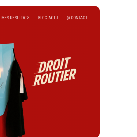
MES RESULTATS
BLOG-ACTU
@ CONTACT