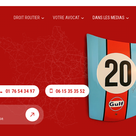
DROIT ROUTIER
VOTRE AVOCAT
DANS LES MEDIAS
01 76 54 34 97
06 15 35 35 52
se.