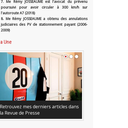
7. Me Rémy JOSSEAUME est l'avocat du prévenu
poursuivi pour avoir circuler à 300 km/h sur
l'autoroute A7 (2018)
8. Me Rémy JOSSEAUME a obtenu des annulations
judiciaires des PV de stationnement payant (2006-
2009)
la Une
mes derniers articles dans
de Presse