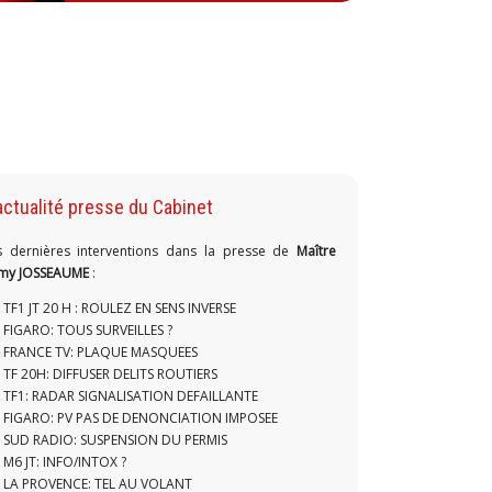
actualité presse du Cabinet
s dernières interventions dans la presse de
Maître
my JOSSEAUME
:
TF1 JT 20 H : ROULEZ EN SENS INVERSE
FIGARO: TOUS SURVEILLES ?
FRANCE TV: PLAQUE MASQUEES
TF 20H: DIFFUSER DELITS ROUTIERS
TF1: RADAR SIGNALISATION DEFAILLANTE
FIGARO: PV PAS DE DENONCIATION IMPOSEE
SUD RADIO: SUSPENSION DU PERMIS
M6 JT: INFO/INTOX ?
LA PROVENCE: TEL AU VOLANT