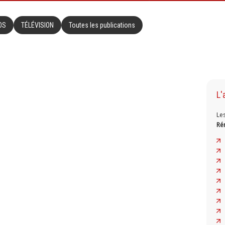
OS
TÉLÉVISION
Toutes les publications
L'
Le
Ré