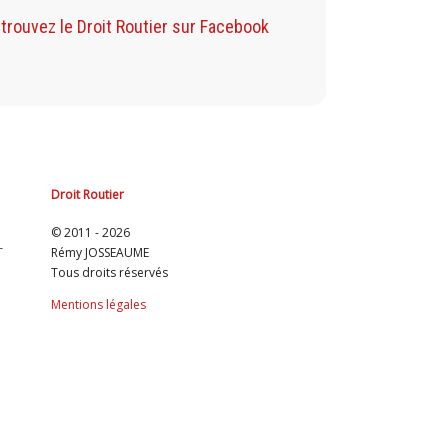
Retrouvez mon Blog sur F
trouvez le Droit Routier sur Facebook
Droit Routier
© 2011 - 2026
T
Rémy JOSSEAUME
Tous droits réservés
Mentions légales