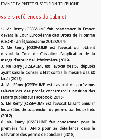
FRANCE TV: PREFET-SUSPENSION-TELEPHONE
ssiers références du Cabinet
1.
Me Rémy JOSSEAUME fait condamner la France
devant la Cour Européenne des Droits de l'Homme
(CEDH) - arrêt Josseaume 2012/2014)
2. Me Rémy JOSSEAUME est l'avocat qui obtient
devant la Cour de Cassation l'application de la
marge d'erreur de l'éthylomètre (2019)
3. Me Rémy JOSSEAUME est l'avocat des 57 députés
ayant saisi le Conseil d'Etat contre la mesure des 80
km/h (2018)
4. Me Rémy JOSSEAUME est l'avocat des prévenus
relaxés lors des procès concernant la position des
radars publiés sur Facebook (2016)
5. Me Rémy JOSSEAUME est l'avocat faisant annuler
les arrêtés de suspension du permis par les préfets
(2012)
6. Me Rémy JOSSEAUME fait condamner pour la
première fois l'ANTS pour sa défaillance dans la
délivrance des permis de conduire (2018)