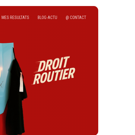
MES RESULTATS
BLOG-ACTU
@ CONTACT