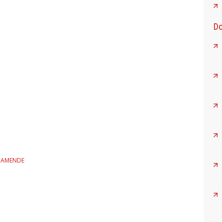
Do
L'AMENDE