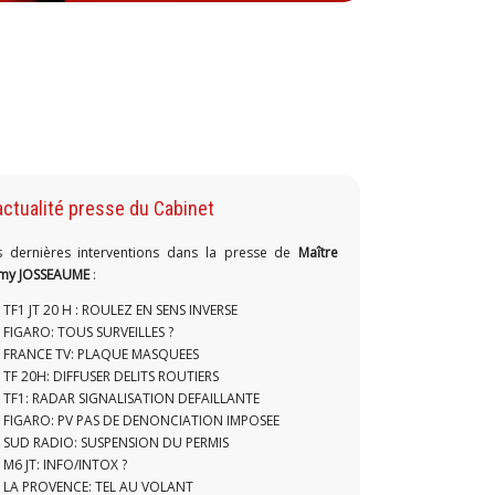
actualité presse du Cabinet
s dernières interventions dans la presse de
Maître
my JOSSEAUME
:
TF1 JT 20 H : ROULEZ EN SENS INVERSE
FIGARO: TOUS SURVEILLES ?
FRANCE TV: PLAQUE MASQUEES
TF 20H: DIFFUSER DELITS ROUTIERS
TF1: RADAR SIGNALISATION DEFAILLANTE
FIGARO: PV PAS DE DENONCIATION IMPOSEE
SUD RADIO: SUSPENSION DU PERMIS
M6 JT: INFO/INTOX ?
LA PROVENCE: TEL AU VOLANT