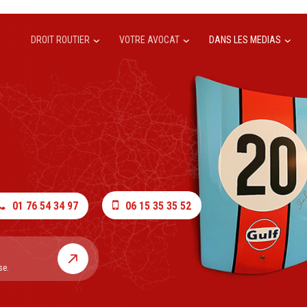
DROIT ROUTIER
VOTRE AVOCAT
DANS LES MEDIAS
01 76 54 34 97
06 15 35 35 52
se.