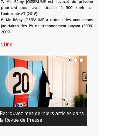
7. Me Rémy JOSSEAUME est l'avocat du prévenu
poursuivi pour avoir circuler à 300 km/h sur
l'autoroute A7 (2018)
8. Me Rémy JOSSEAUME a obtenu des annulations
judiciaires des PV de stationnement payant (2006-
2009)
la Une
niers articles dans
se