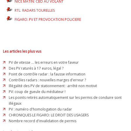
NICE MATIN: CBD AU VOLANT
RTL: RADARS TOURELLES
FIGARO: PV ET PROVOCATION POLICIERE
Les articles les plus vus
PV de vitesse ... les erreurs en votre faveur
Des PV raturés à 17 euros, légal ?
Point de contrôle radar : la fausse information
Contrôles radars : nouvelles marges d'erreur ?
Illégalité des PV de stationnement : arrêté non motivé
PV: coup de gueule du médiateur !
Les points retirés automatiquement sur les permis de conduire sont
illégaux
PV : numéro d'homologation du radar
CHRONIQUES LE FIGARO: LE DROIT DES USAGERS
Nombre record d'invalidation de permis