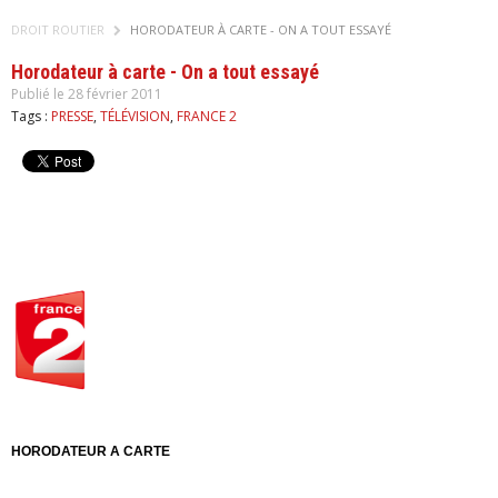
DROIT ROUTIER
HORODATEUR À CARTE - ON A TOUT ESSAYÉ
Horodateur à carte - On a tout essayé
Publié le 28 février 2011
Tags :
PRESSE
,
TÉLÉVISION
,
FRANCE 2
HORODATEUR A CARTE