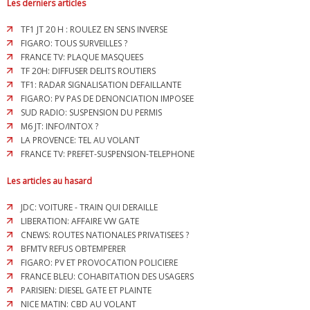
Les derniers articles
TF1 JT 20 H : ROULEZ EN SENS INVERSE
FIGARO: TOUS SURVEILLES ?
FRANCE TV: PLAQUE MASQUEES
TF 20H: DIFFUSER DELITS ROUTIERS
TF1: RADAR SIGNALISATION DEFAILLANTE
FIGARO: PV PAS DE DENONCIATION IMPOSEE
SUD RADIO: SUSPENSION DU PERMIS
M6 JT: INFO/INTOX ?
LA PROVENCE: TEL AU VOLANT
FRANCE TV: PREFET-SUSPENSION-TELEPHONE
Les articles au hasard
JDC: VOITURE - TRAIN QUI DERAILLE
LIBERATION: AFFAIRE VW GATE
CNEWS: ROUTES NATIONALES PRIVATISEES ?
BFMTV REFUS OBTEMPERER
FIGARO: PV ET PROVOCATION POLICIERE
FRANCE BLEU: COHABITATION DES USAGERS
PARISIEN: DIESEL GATE ET PLAINTE
NICE MATIN: CBD AU VOLANT