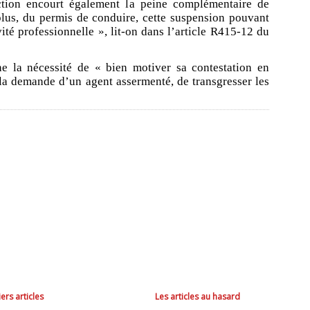
ction encourt également la peine complémentaire de
plus, du permis de conduire, cette suspension pouvant
vité professionnelle », lit-on dans l’article R415-12 du
e la nécessité de « bien motiver sa contestation en
à la demande d’un agent assermenté, de transgresser les
ers articles
Les articles au hasard