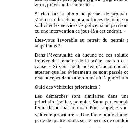
zip », précisent les autorités.
Si rien sur la photo ne permet de prouver 
s’adresser directement aux forces de police ou
solliciter les services de police, si on parvien
eu une intervention ce jour-là à cet endroit. »
Êtes-vous favorable au retrait du permis
stupéfiants ?
Dans l’éventualité où aucune de ces solutio
trouver des témoins de la scène, mais à ce 
cause. « Si vous ne disposez d’aucun documen
attester que les évènements se sont passés c
restent cependant subordonnés à l’appréciatio
Quid des véhicules prioritaires ?
Les démarches sont similaires dans une
prioritaire (police, pompier, Samu par exemple
ferait flasher par un radar. Pour rappel, « vo
véhicule prioritaire ». Une faute punie d’une
perte de quatre points sur le permis de condui