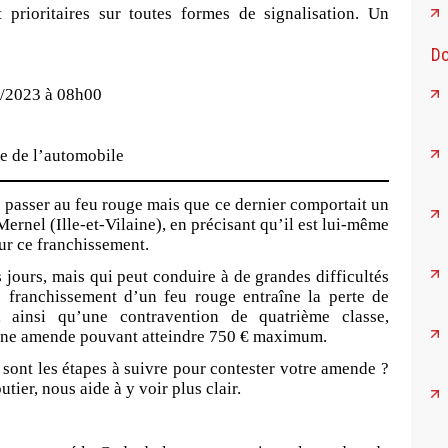
 prioritaires sur toutes formes de signalisation. Un
Do
/2023 à 08h00
e de l’automobile
 passer au feu rouge mais que ce dernier comportait un
ernel (Ille-et-Vilaine), en précisant qu’il est lui-même
our ce franchissement.
es jours, mais qui peut conduire à de grandes difficultés
e franchissement d’un feu rouge entraîne la perte de
 ainsi qu’une contravention de quatrième classe,
Une amende pouvant atteindre 750 € maximum.
 sont les étapes à suivre
pour contester
votre amende ?
ier, nous aide à y voir plus clair.