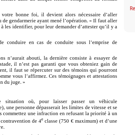
Re
votre bonne foi, il devient alors nécessaire d’aller
 de gendarmerie ayant mené l’opération. « Il faut aller
t à les identifier, pour leur demander d’attester qu’il y a
 de conduire en cas de conduite sous l’emprise de
ns n’aurait abouti, la dernière consiste à essayer de
stade, il n’est pas garanti que vous obteniez gain de
t, il faut se répercuter sur des témoins qui pourront
omme vous l’affirmez. Ces témoignages et attestations
n du juge. »
 situation où, pour laisser passer un véhicule
), une personne dépasserait les limites de vitesse et se
us commettez une infraction en refusant la priorité à un
e
 contravention de 4
classe (750 € maximum) et d’une
re.