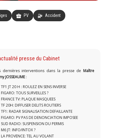
tiges
PV
Accident
actualité presse du Cabinet
s dernières interventions dans la presse de
Maître
my JOSSEAUME
:
TF1 JT 20 H : ROULEZ EN SENS INVERSE
FIGARO: TOUS SURVEILLES ?
FRANCE TV: PLAQUE MASQUEES
TF 20H: DIFFUSER DELITS ROUTIERS
TF1: RADAR SIGNALISATION DEFAILLANTE
FIGARO: PV PAS DE DENONCIATION IMPOSEE
SUD RADIO: SUSPENSION DU PERMIS
M6 JT: INFO/INTOX ?
LA PROVENCE: TEL AU VOLANT