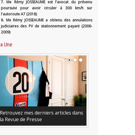
7. Me Rémy JOSSEAUME est l'avocat du prévenu
poursuivi pour avoir circuler à 300 km/h sur
l'autoroute A7 (2018)
8. Me Rémy JOSSEAUME a obtenu des annulations
judiciaires des PV de stationnement payant (2006-
2009)
la Une
Retrouvez mes derniers articles dans
la Revue de Presse