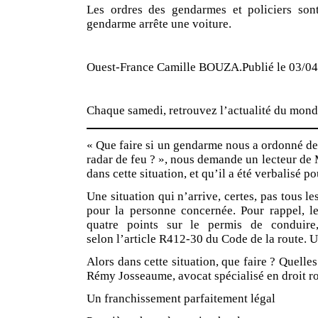
Les ordres des gendarmes et policiers sont
gendarme arrête une voiture.
Ouest-France
Camille BOUZA.Publié le 03/04
Chaque samedi, retrouvez l’actualité du mond
« Que faire si un gendarme nous a ordonné de
radar de feu ? », nous demande un lecteur de M
dans cette situation, et qu’il a été verbalisé p
Une situation qui n’arrive, certes, pas tous l
pour la personne concernée. Pour rappel, l
quatre points sur le permis de conduire,
selon
l’article R412-30 du Code de la route
. 
Alors dans cette situation, que faire ? Quelles
Rémy Josseaume, avocat spécialisé en droit rout
Un franchissement parfaitement légal