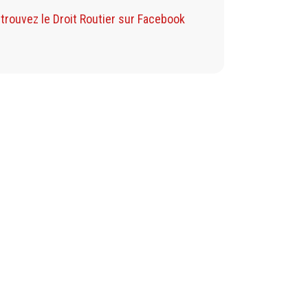
Retrouvez mon B
trouvez le Droit Routier sur Facebook