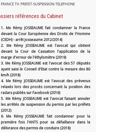
FRANCE TV: PREFET-SUSPENSION-TELEPHONE
ssiers références du Cabinet
1.
Me Rémy JOSSEAUME fait condamner la France
devant la Cour Européenne des Droits de l'Homme
(CEDH) - arrêt Josseaume 2012/2014)
2. Me Rémy JOSSEAUME est l'avocat qui obtient
devant la Cour de Cassation l'application de la
marge d'erreur de l'éthylomètre (2019)
3. Me Rémy JOSSEAUME est l'avocat des 57 députés
ayant saisi le Conseil d'Etat contre la mesure des 80
km/h (2018)
4. Me Rémy JOSSEAUME est l'avocat des prévenus
relaxés lors des procès concernant la position des
radars publiés sur Facebook (2016)
5. Me Rémy JOSSEAUME est l'avocat faisant annuler
les arrêtés de suspension du permis par les préfets
(2012)
6. Me Rémy JOSSEAUME fait condamner pour la
première fois l'ANTS pour sa défaillance dans la
délivrance des permis de conduire (2018)