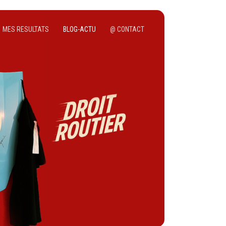
MES RESULTATS
BLOG-ACTU
@ CONTACT