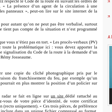
ez respecté le Code de la route en suivant les ordres de
. « La présence d’un agent de la circulation à une
les panneaux », peut-on lire sur le site internet de la
 pour autant qu’on ne peut pas être verbalisé, surtout
ne tient pas compte de la situation et n’est programmé
A 
ue vous n’étiez pas en tort. « Les procès-verbaux (PV)
t toute la problématique ici : vous devez apporter la
e signalisation du Code de la route à la demande d’un
e Rémy Josseaume.
r une copie du cliché photographique pris par le
 raison du franchissement du feu, par exemple qu’un
 pourrait en plus montrer la position d’un policier sur
radar se fait en ligne sur
un site
dédié rattaché au
z-vous de votre pièce d’identité, de votre certificat
n (recto uniquement). « Ces trois pièces, de préférence
à inclure dans un unique fichier compressé au format.