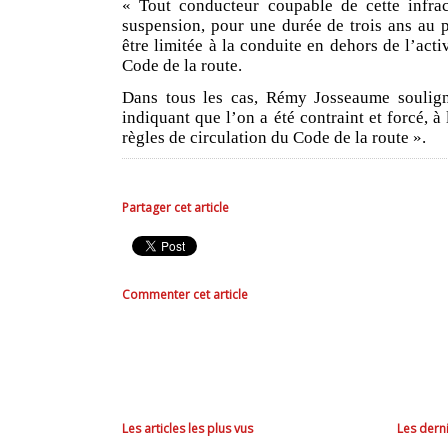
« Tout conducteur coupable de cette infra
suspension, pour une durée de trois ans au 
être limitée à la conduite en dehors de l’acti
Code de la route.
Dans tous les cas, Rémy Josseaume soulign
indiquant que l’on a été contraint et forcé, 
règles de circulation du Code de la route ».
Partager cet article
Commenter cet article
Les articles les plus vus
Les derni