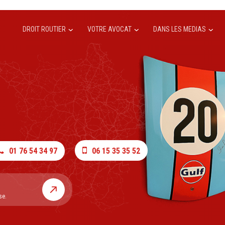
DROIT ROUTIER
VOTRE AVOCAT
DANS LES MEDIAS
01 76 54 34 97
06 15 35 35 52
se.