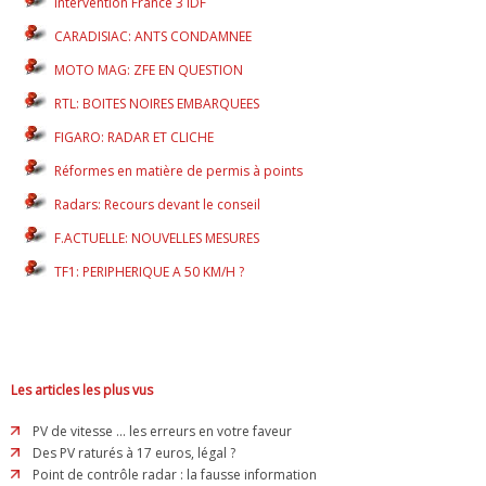
Intervention France 3 IDF
CARADISIAC: ANTS CONDAMNEE
MOTO MAG: ZFE EN QUESTION
RTL: BOITES NOIRES EMBARQUEES
FIGARO: RADAR ET CLICHE
Réformes en matière de permis à points
Radars: Recours devant le conseil
F.ACTUELLE: NOUVELLES MESURES
TF1: PERIPHERIQUE A 50 KM/H ?
Les articles les plus vus
PV de vitesse ... les erreurs en votre faveur
Des PV raturés à 17 euros, légal ?
Point de contrôle radar : la fausse information