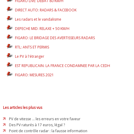
FIGARO LIVE: DEBAT 80 KM/H
DIRECT AUTO: RADARS & FACEBOOK
Les radars et le vandalisme
DEPECHE MID: RELAXE + 50 KM/H
FIGARO: LE BRIDAGE DES AVERTISSEURS RADARS
RTL: ANTS ET PERMIS
Le PV à l'étranger
EST REPUBLICAIN: LA FRANCE CONDAMNEE PAR LA CEDH
FIGARO: MESURES 2021
Les articles les plus vus
PV de vitesse ... les erreurs en votre faveur
Des PV raturés à 17 euros, légal ?
Point de contrôle radar : la fausse information