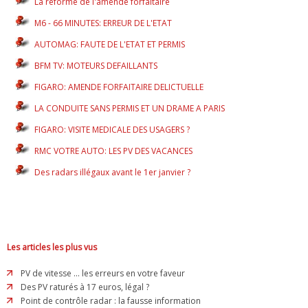
La réforme de l'amende forfaitaire
M6 - 66 MINUTES: ERREUR DE L'ETAT
AUTOMAG: FAUTE DE L'ETAT ET PERMIS
BFM TV: MOTEURS DEFAILLANTS
FIGARO: AMENDE FORFAITAIRE DELICTUELLE
LA CONDUITE SANS PERMIS ET UN DRAME A PARIS
FIGARO: VISITE MEDICALE DES USAGERS ?
RMC VOTRE AUTO: LES PV DES VACANCES
Des radars illégaux avant le 1er janvier ?
Les articles les plus vus
PV de vitesse ... les erreurs en votre faveur
Des PV raturés à 17 euros, légal ?
Point de contrôle radar : la fausse information