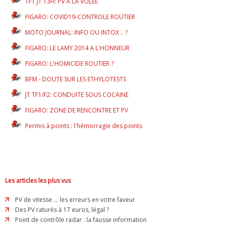
TF1 JT 13H: PV A LA VOLEE
FIGARO: COVID19-CONTROLE ROUTIER
MOTO JOURNAL: INFO OU INTOX .. ?
FIGARO: LE LAMY 2014 A L'HONNEUR
FIGARO: L'HOMICIDE ROUTIER ?
BFM - DOUTE SUR LES ETHYLOTESTS
JT TF1/F2: CONDUITE SOUS COCAINE
FIGARO: ZONE DE RENCONTRE ET PV
Permis à points : l'hémorragie des points
Les articles les plus vus
PV de vitesse ... les erreurs en votre faveur
Des PV raturés à 17 euros, légal ?
Point de contrôle radar : la fausse information