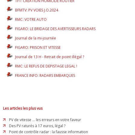
TF1: CREATION HOMICIDE ROUTIER
BFMTV: PV VOIES J.O.2024
RMC: VOTRE AUTO
FIGARO: LE BRIDAGE DES AVERTISSEURS RADARS
Journal de la mi-journée
FIGARO: PRISON ET VITESSE
Journal de 13 H - Retrait de point illégal ?
RMC: LE REFUS DE DEPISTAGE LEGAL !
FRANCE INFO: RADARS EMBARQUES
Les articles les plus vus
PV de vitesse ... les erreurs en votre faveur
Des PV raturés à 17 euros, légal ?
Point de contrôle radar : la fausse information