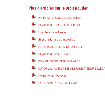
Plus d'articles sur le Droit Routier
MOTO MAG: CNIL VERBALISATION
FIGARO: RECOURS PERIPHERIQUE
PV et télésurveillance
Gilet et triangle obligatoires
VALEURS ACTUELLES: DOSSIER ZFE
FIGARO: REFUS OBTEMPERER
VOIX DU NORD: PERMIS ET ANTS
AUTOPLUS: ACTION PENALE RALENTISSEURS ILLEG
Les nouveautés 2008
RADIO VINCI 107.7: DASHCAM