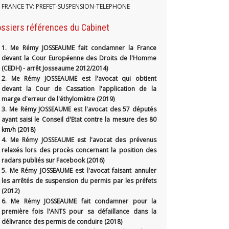
FRANCE TV: PREFET-SUSPENSION-TELEPHONE
ssiers références du Cabinet
1.
Me Rémy JOSSEAUME fait condamner la France
devant la Cour Européenne des Droits de l'Homme
(CEDH) - arrêt Josseaume 2012/2014)
2. Me Rémy JOSSEAUME est l'avocat qui obtient
devant la Cour de Cassation l'application de la
marge d'erreur de l'éthylomètre (2019)
3. Me Rémy JOSSEAUME est l'avocat des 57 députés
ayant saisi le Conseil d'Etat contre la mesure des 80
km/h (2018)
4. Me Rémy JOSSEAUME est l'avocat des prévenus
relaxés lors des procès concernant la position des
radars publiés sur Facebook (2016)
5. Me Rémy JOSSEAUME est l'avocat faisant annuler
les arrêtés de suspension du permis par les préfets
(2012)
6. Me Rémy JOSSEAUME fait condamner pour la
première fois l'ANTS pour sa défaillance dans la
délivrance des permis de conduire (2018)