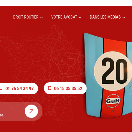
DROIT ROUTIER
VOTRE AVOCAT
DANS LES MEDIAS
01 76 54 34 97
06 15 35 35 52
se.