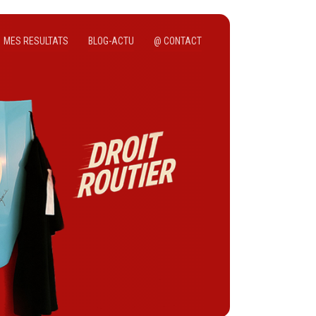
MES RESULTATS
BLOG-ACTU
@ CONTACT