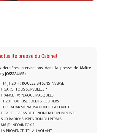
actualité presse du Cabinet
s dernières interventions dans la presse de
Maître
my JOSSEAUME
:
TF1 JT 20 H : ROULEZ EN SENS INVERSE
FIGARO: TOUS SURVEILLES ?
FRANCE TV: PLAQUE MASQUEES
TF 20H: DIFFUSER DELITS ROUTIERS
TF1: RADAR SIGNALISATION DEFAILLANTE
FIGARO: PV PAS DE DENONCIATION IMPOSEE
SUD RADIO: SUSPENSION DU PERMIS
M6 JT: INFO/INTOX ?
LA PROVENCE: TEL AU VOLANT