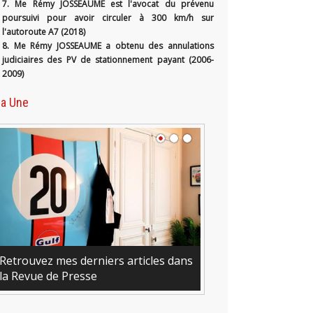
7. Me Rémy JOSSEAUME est l'avocat du prévenu
poursuivi pour avoir circuler à 300 km/h sur
l'autoroute A7 (2018)
8. Me Rémy JOSSEAUME a obtenu des annulations
judiciaires des PV de stationnement payant (2006-
2009)
la Une
erniers articles dans
sse