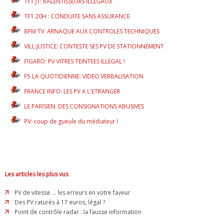
TF1 JT: RALENTISSEURS ILLEGAUX
TF1 20H : CONDUITE SANS ASSURANCE
BFM TV: ARNAQUE AUX CONTROLES TECHNIQUES
VILL.JUSTICE: CONTESTE SES PV DE STATIONNEMENT
FIGARO: PV VITRES TEINTEES ILLEGAL !
F5 LA QUOTIDIENNE: VIDEO VERBALISATION
FRANCE INFO: LES PV A L'ETRANGER
LE PARISIEN: DES CONSIGNATIONS ABUSIVES
PV: coup de gueule du médiateur !
Les articles les plus vus
PV de vitesse ... les erreurs en votre faveur
Des PV raturés à 17 euros, légal ?
Point de contrôle radar : la fausse information