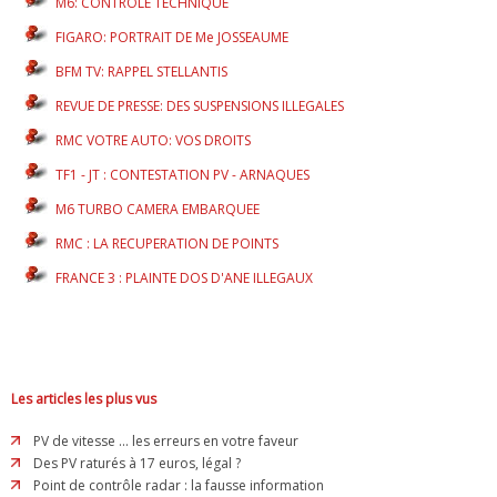
M6: CONTROLE TECHNIQUE
FIGARO: PORTRAIT DE Me JOSSEAUME
BFM TV: RAPPEL STELLANTIS
REVUE DE PRESSE: DES SUSPENSIONS ILLEGALES
RMC VOTRE AUTO: VOS DROITS
TF1 - JT : CONTESTATION PV - ARNAQUES
M6 TURBO CAMERA EMBARQUEE
RMC : LA RECUPERATION DE POINTS
FRANCE 3 : PLAINTE DOS D'ANE ILLEGAUX
Les articles les plus vus
PV de vitesse ... les erreurs en votre faveur
Des PV raturés à 17 euros, légal ?
Point de contrôle radar : la fausse information