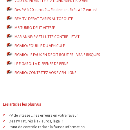
VOIX DU NORD : LE STATIONNEMENT PAYANT
Des PV à 20 euros ? ... Finalement fixés à 17 euros !
BFM TV: DEBAT TARIFS AUTOROUTE
M6 TURBO DELIT VITESSE
MARIANNE: PV ET LUTTE CONTRE L'ETAT
FIGARO: FOUILLE DU VEHICULE
FIGARO: LE FAUX EN DROIT ROUTIER - VRAIS RISQUES
LE FIGARO: LA DISPENSE DE PEINE
FIGARO: CONTESTEZ VOS PV EN LIGNE
Les articles les plus vus
PV de vitesse ... les erreurs en votre faveur
Des PV raturés à 17 euros, légal ?
Point de contrôle radar : la fausse information