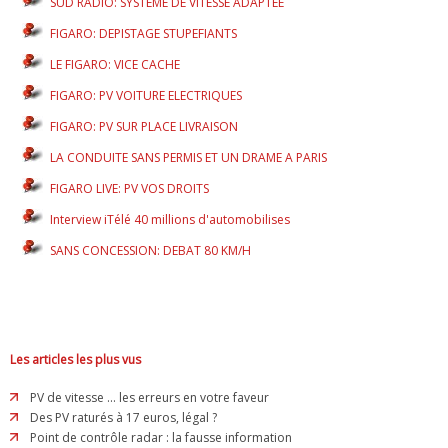
SUD RADIO: SYSTEME DE VITESSE ADAPTEE
FIGARO: DEPISTAGE STUPEFIANTS
LE FIGARO: VICE CACHE
FIGARO: PV VOITURE ELECTRIQUES
FIGARO: PV SUR PLACE LIVRAISON
LA CONDUITE SANS PERMIS ET UN DRAME A PARIS
FIGARO LIVE: PV VOS DROITS
Interview iTélé 40 millions d'automobilises
SANS CONCESSION: DEBAT 80 KM/H
Les articles les plus vus
PV de vitesse ... les erreurs en votre faveur
Des PV raturés à 17 euros, légal ?
Point de contrôle radar : la fausse information