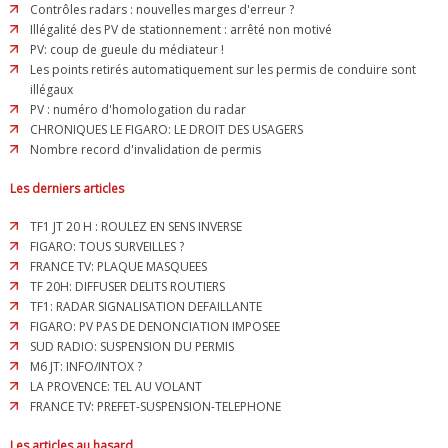
Contrôles radars : nouvelles marges d'erreur ?
Illégalité des PV de stationnement : arrêté non motivé
PV: coup de gueule du médiateur !
Les points retirés automatiquement sur les permis de conduire sont
illégaux
PV : numéro d'homologation du radar
CHRONIQUES LE FIGARO: LE DROIT DES USAGERS
Nombre record d'invalidation de permis
Les derniers articles
TF1 JT 20 H : ROULEZ EN SENS INVERSE
FIGARO: TOUS SURVEILLES ?
FRANCE TV: PLAQUE MASQUEES
TF 20H: DIFFUSER DELITS ROUTIERS
TF1: RADAR SIGNALISATION DEFAILLANTE
FIGARO: PV PAS DE DENONCIATION IMPOSEE
SUD RADIO: SUSPENSION DU PERMIS
M6 JT: INFO/INTOX ?
LA PROVENCE: TEL AU VOLANT
FRANCE TV: PREFET-SUSPENSION-TELEPHONE
Les articles au hasard