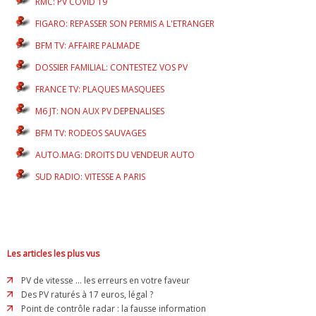
RMC: PV COVID 19
FIGARO: REPASSER SON PERMIS A L'ETRANGER
BFM TV: AFFAIRE PALMADE
DOSSIER FAMILIAL: CONTESTEZ VOS PV
FRANCE TV: PLAQUES MASQUEES
M6 JT: NON AUX PV DEPENALISES
BFM TV: RODEOS SAUVAGES
AUTO.MAG: DROITS DU VENDEUR AUTO
SUD RADIO: VITESSE A PARIS
Les articles les plus vus
PV de vitesse ... les erreurs en votre faveur
Des PV raturés à 17 euros, légal ?
Point de contrôle radar : la fausse information