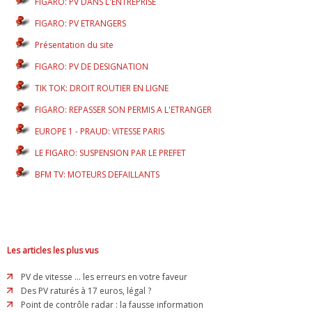
FIGARO: PV DANS L'ENTREPRISE
FIGARO: PV ETRANGERS
Présentation du site
FIGARO: PV DE DESIGNATION
TIK TOK: DROIT ROUTIER EN LIGNE
FIGARO: REPASSER SON PERMIS A L'ETRANGER
EUROPE 1 - PRAUD: VITESSE PARIS
LE FIGARO: SUSPENSION PAR LE PREFET
BFM TV: MOTEURS DEFAILLANTS
Les articles les plus vus
PV de vitesse ... les erreurs en votre faveur
Des PV raturés à 17 euros, légal ?
Point de contrôle radar : la fausse information