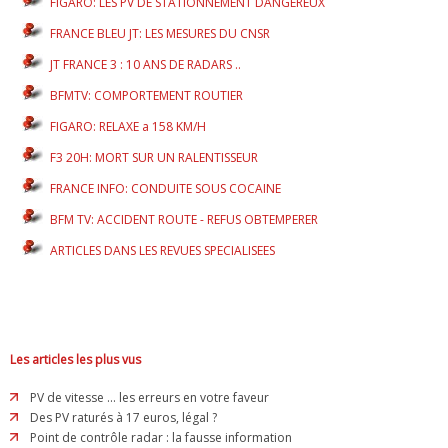
FIGARO: LES PV DE STATIONNEMENT DANGEREUX
FRANCE BLEU JT: LES MESURES DU CNSR
JT FRANCE 3 : 10 ANS DE RADARS ..
BFMTV: COMPORTEMENT ROUTIER
FIGARO: RELAXE a 158 KM/H
F3 20H: MORT SUR UN RALENTISSEUR
FRANCE INFO: CONDUITE SOUS COCAINE
BFM TV: ACCIDENT ROUTE - REFUS OBTEMPERER
ARTICLES DANS LES REVUES SPECIALISEES
Les articles les plus vus
PV de vitesse ... les erreurs en votre faveur
Des PV raturés à 17 euros, légal ?
Point de contrôle radar : la fausse information